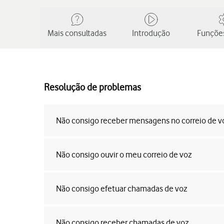
Mais consultadas
Introdução
Funções
Resolução de problemas
Não consigo receber mensagens no correio de v
Não consigo ouvir o meu correio de voz
Não consigo efetuar chamadas de voz
Não consigo receber chamadas de voz