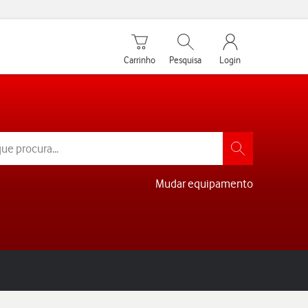
Carrinho de compras
Pesquisar
My Vodafone Men
Carrinho
Pesquisa
Login
Mudar equipamento