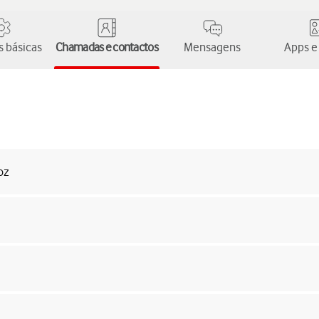
 básicas
Chamadas e contactos
Mensagens
Apps e
oz