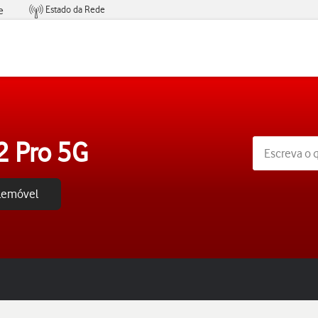
Estado da Rede
e
Condições de Oferta de Serviços
 Pro 5G
elemóvel