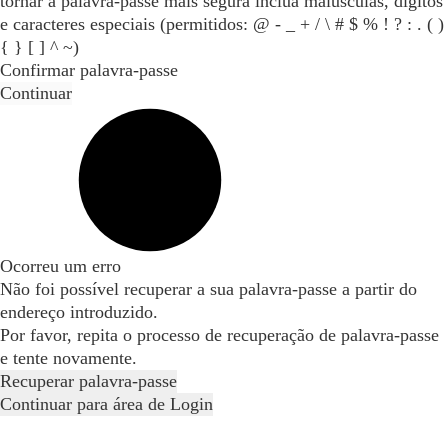
tornar a palavra-passe mais segura inclua maiúsculas, dígitos
e caracteres especiais (permitidos: @ - _ + / \ # $ % ! ? : . ( )
{ } [ ] ^ ~)
Confirmar palavra-passe
Continuar
Ocorreu um erro
Não foi possível recuperar a sua palavra-passe a partir do
endereço introduzido.
Por favor, repita o processo de recuperação de palavra-passe
e tente novamente.
Recuperar palavra-passe
Continuar para área de Login