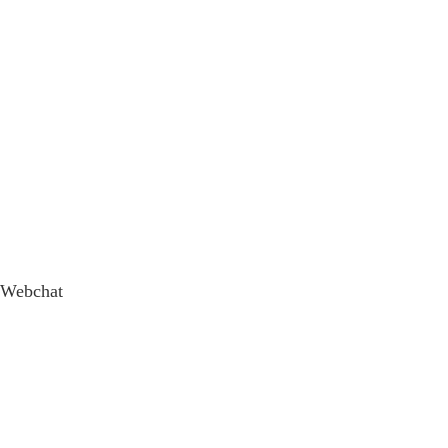
Webchat