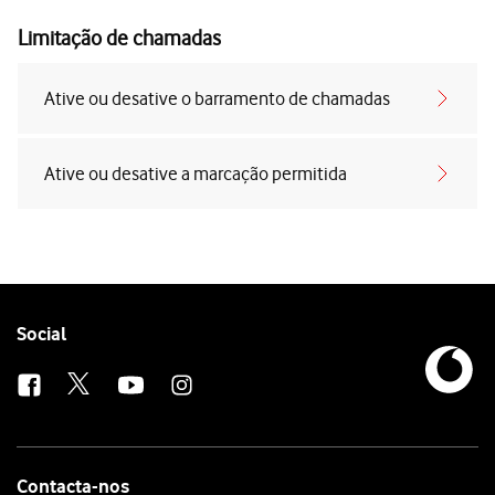
Limitação de chamadas
Ative ou desative o barramento de chamadas
Ative ou desative a marcação permitida
Follow
Social
us
Contacta-nos