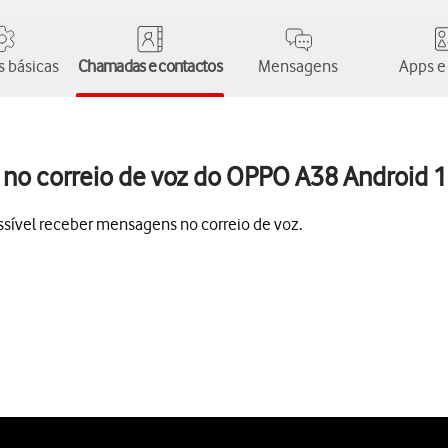
 básicas
Chamadas e contactos
Mensagens
Apps e
no correio de voz do OPPO A38 Android 
sível receber mensagens no correio de voz.