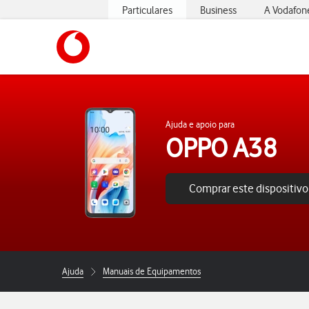
Particulares
Business
A Vodafon
https://www.vodafone.pt
Ajuda e apoio para
OPPO A38
Comprar este dispositivo
Ajuda
Manuais de Equipamentos