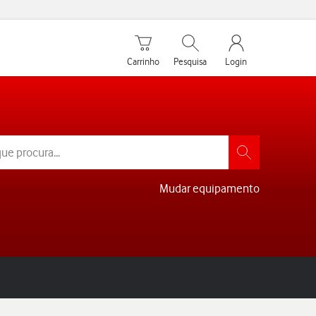
Carrinho de compras
Pesquisar
My Vodafone Men
Carrinho
Pesquisa
Login
Mudar equipamento