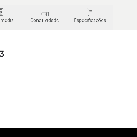
 media
Conetividade
Especificações
13