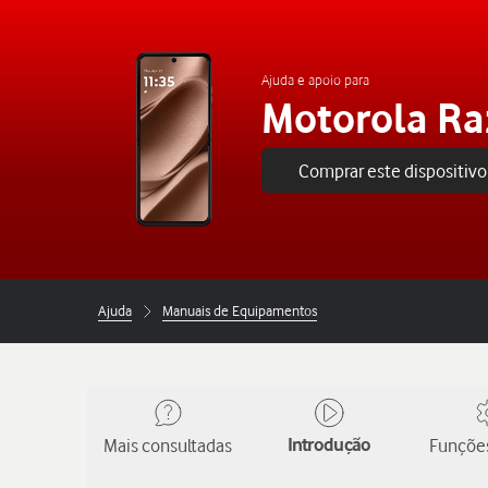
Ajuda e apoio para
Motorola Raz
Comprar este dispositivo
Ajuda
Manuais de Equipamentos
Mais consultadas
Introdução
Funções