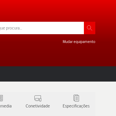
Mudar equipamento
 media
Conetividade
Especificações