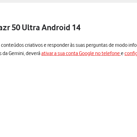
azr 50 Ultra Android 14
sos conteúdos criativos e responder às suas perguntas de modo inf
es da Gemini, deverá
ativar a sua conta Google no telefone
e
config