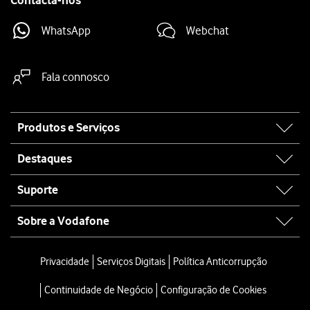
Contacta-nos
WhatsApp
Webchat
Fala connosco
Site
Produtos e Serviços
map
Destaques
Suporte
Sobre a Vodafone
Privacidade
Serviços Digitais
Política Anticorrupção
Continuidade de Negócio
Configuração de Cookies