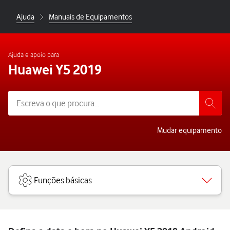
Ajuda
Manuais de Equipamentos
Ajuda e apoio para
Huawei Y5 2019
Mudar equipamento
Funções básicas