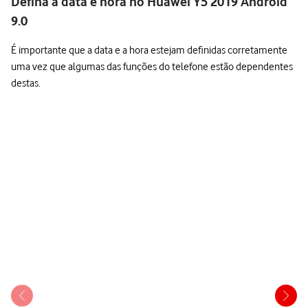
Defina a data e hora no Huawei Y5 2019 Android
9.0
É importante que a data e a hora estejam definidas corretamente
uma vez que algumas das funções do telefone estão dependentes
destas.