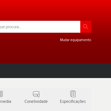
Mudar equipamento
 media
Conetividade
Especificações