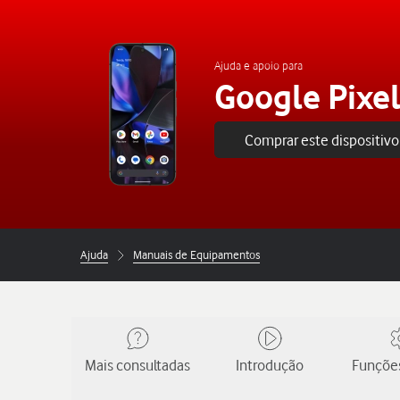
Ajuda e apoio para
Google Pixel
Comprar este dispositivo
Ajuda
Manuais de Equipamentos
Mais consultadas
Introdução
Funções