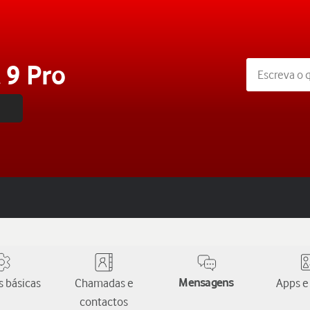
 9 Pro
 básicas
Chamadas e
Mensagens
Apps e
contactos