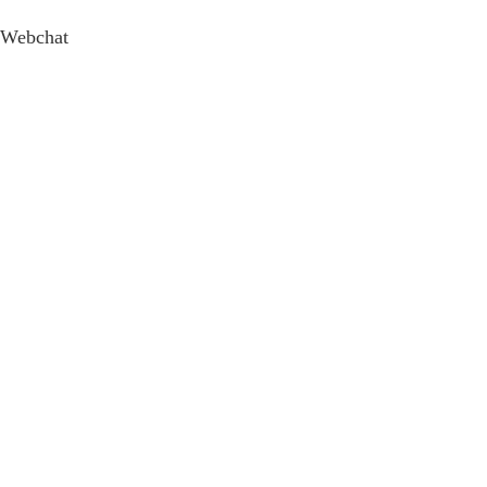
Webchat