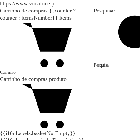
https://www.vodafone.pt
Carrinho de compras
{{counter ?
Pesquisar
counter : itemsNumber}}
items
Pesquisa
Carrinho
Carrinho de compras
produto
{{i18nLabels.basketNotEmpty}}