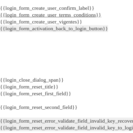
{{login_form_create_user_confirm_label}}
{{login_form_create_user_terms_conditions}}
{{login_form_create_user_vigentes}}
{{login_form_activation_back_to_login_button}}
{{login_close_dialog_span}}
{{login_form_reset_title}}
{{login_form_reset_first_field}}
{{login_form_reset_second_field}}
{{login_form_reset_error_validate_field_invalid_key_recove
{{login_form_reset_error_validate_field_invalid_key_to_log