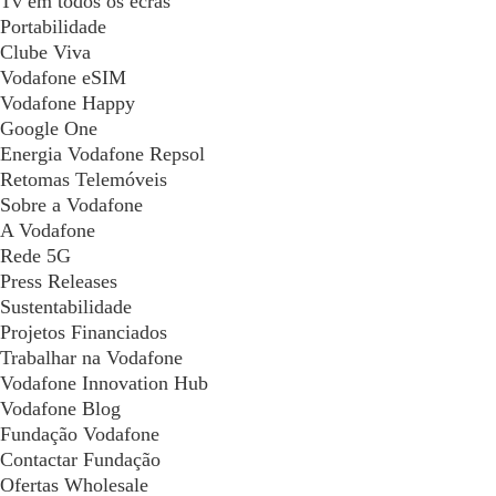
Tv em todos os ecrãs
Portabilidade
Clube Viva
Vodafone eSIM
Vodafone Happy
Google One
Energia Vodafone Repsol
Retomas Telemóveis
Sobre a Vodafone
A Vodafone
Rede 5G
Press Releases
Sustentabilidade
Projetos Financiados
Trabalhar na Vodafone
Vodafone Innovation Hub
Vodafone Blog
Fundação Vodafone
Contactar Fundação
Ofertas Wholesale