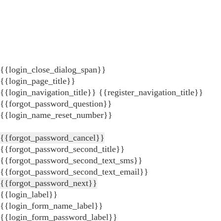
{{login_close_dialog_span}}
{{login_page_title}}
{{login_navigation_title}}
{{register_navigation_title}}
{{forgot_password_question}}
{{login_name_reset_number}}
{{forgot_password_cancel}}
{{forgot_password_second_title}}
{{forgot_password_second_text_sms}}
{{forgot_password_second_text_email}}
{{forgot_password_next}}
{{login_label}}
{{login_form_name_label}}
{{login_form_password_label}}