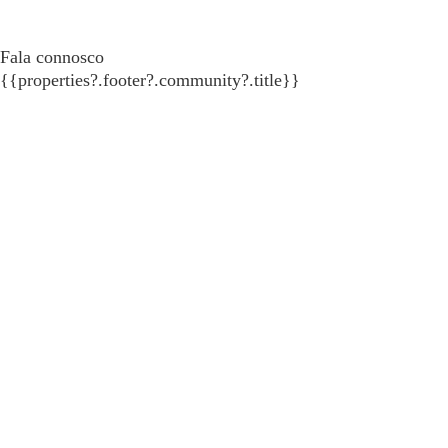
Fala connosco
{{properties?.footer?.community?.title}}