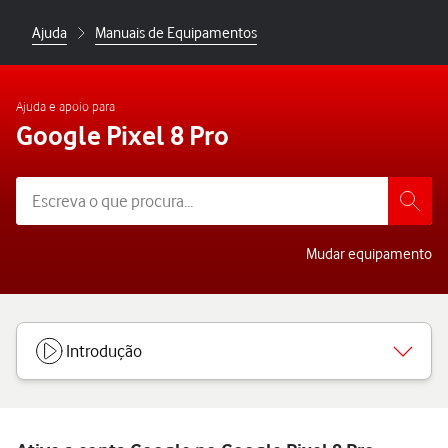
Ajuda
Manuais de Equipamentos
Ajuda e apoio para
Google Pixel 8 Pro
Mudar equipamento
Introdução