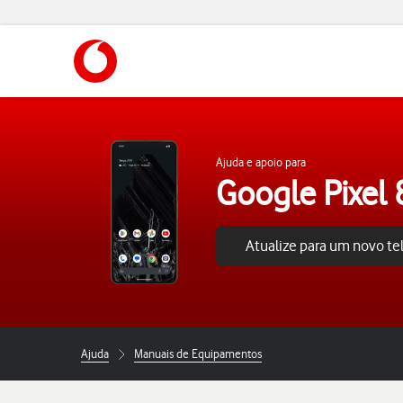
https://www.vodafone.pt
Ajuda e apoio para
Google Pixel 
Atualize para um novo t
Ajuda
Manuais de Equipamentos