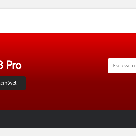
8 Pro
elemóvel