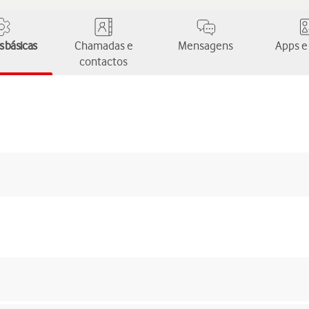
 básicas
Chamadas e
Mensagens
Apps e
contactos