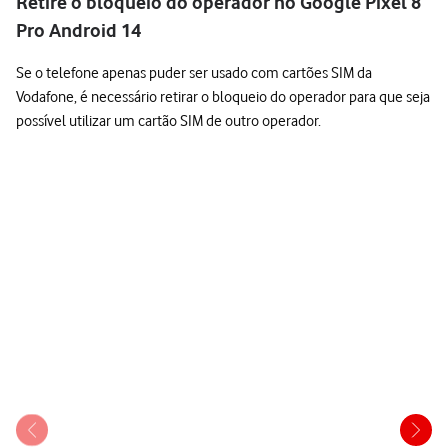
Retire o bloqueio do operador no Google Pixel 8
Pro Android 14
Se o telefone apenas puder ser usado com cartões SIM da
Vodafone, é necessário retirar o bloqueio do operador para que seja
possível utilizar um cartão SIM de outro operador.