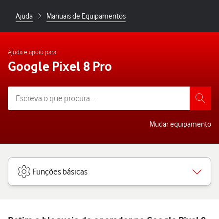
Ajuda
Manuais de Equipamentos
Ajuda e apoio para
Google Pixel 8 Pro
Mudar equipamento
Funções básicas