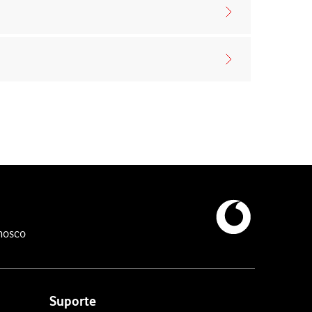
nosco
Suporte