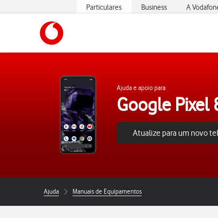
Particulares
Business
A Vodafon
https://www.vodafone.pt
Ajuda e apoio para
Google Pixel 
Atualize para um novo t
Ajuda
Manuais de Equipamentos