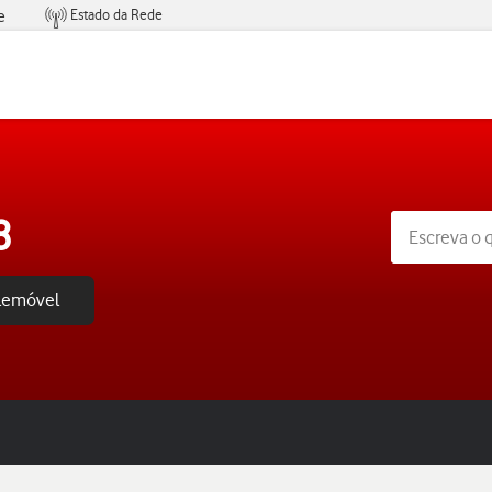
Estado da Rede
e
Condições de Oferta de Serviços
8
elemóvel