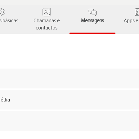
 básicas
Chamadas e
Mensagens
Apps e
contactos
média