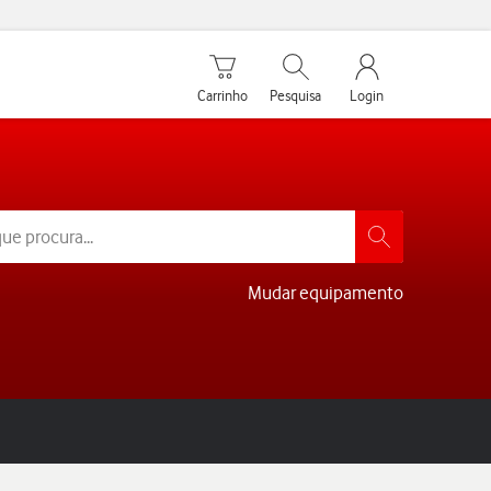
Carrinho de compras
Pesquisar
My Vodafone Men
Carrinho
Pesquisa
Login
Mudar equipamento