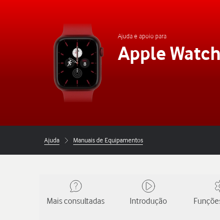
Ajuda e apoio para
Apple Watch
Ajuda
Manuais de Equipamentos
Mais consultadas
Introdução
Funções