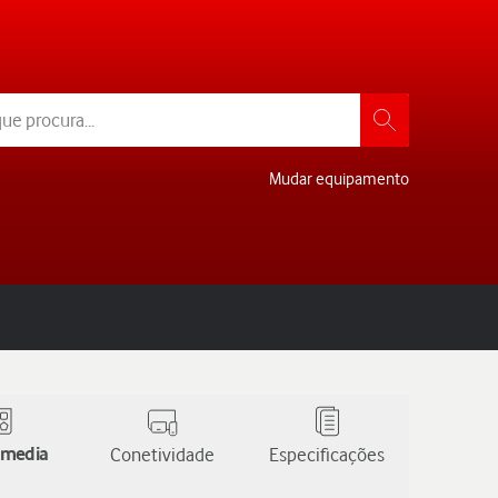
Mudar equipamento
 media
Conetividade
Especificações