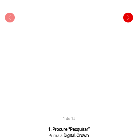
1 de 13
1 de 13
1. Procure "
Pesquisar
”
Prima a
Digital Crown
.