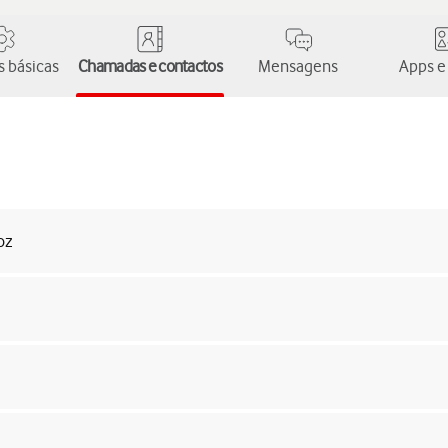
 básicas
Chamadas e contactos
Mensagens
Apps e
oz