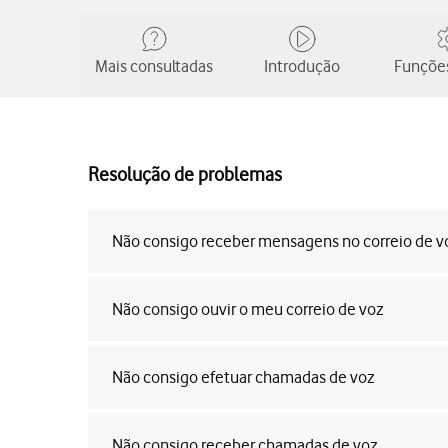
Mais consultadas
Introdução
Funções
Resolução de problemas
Não consigo receber mensagens no correio de v
Não consigo ouvir o meu correio de voz
Não consigo efetuar chamadas de voz
Não consigo receber chamadas de voz