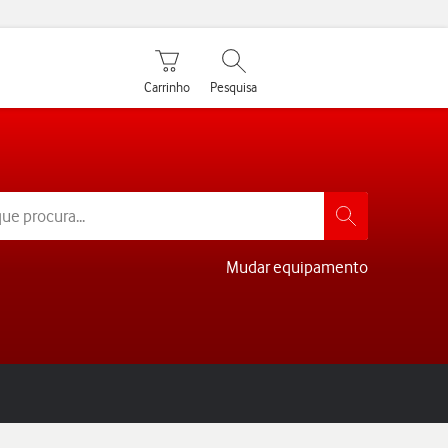
Carrinho de compras
Pesquisar
My Vodafone Men
Carrinho
Pesquisa
Login
Mudar equipamento