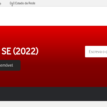
Estado da Rede
e
Condições de Oferta de Serviços
 SE (2022)
elemóvel