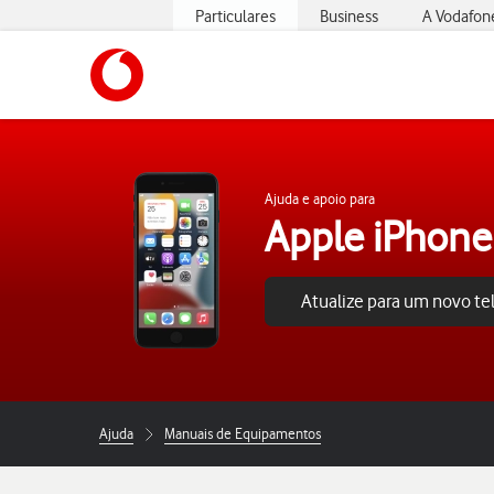
Particulares
Business
A Vodafon
https://www.vodafone.pt
Ajuda e apoio para
Apple iPhone
Atualize para um novo t
Ajuda
Manuais de Equipamentos