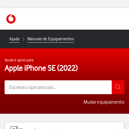
https://www.vodafone.pt
Ajuda
Manuais de Equipamentos
Ajuda e apoio para
Apple iPhone SE (2022)
Mudar equipamento