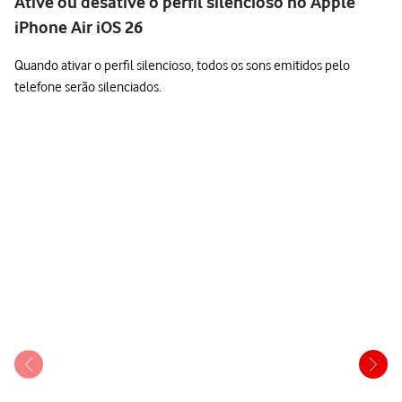
Ative ou desative o perfil silencioso no Apple
iPhone Air iOS 26
Quando ativar o perfil silencioso, todos os sons emitidos pelo
telefone serão silenciados.