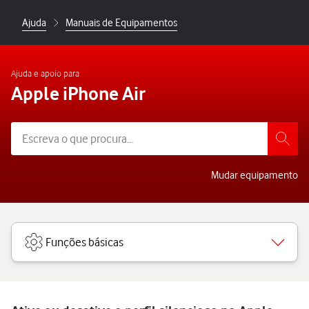
Ajuda
Manuais de Equipamentos
Ajuda e apoio para
Apple iPhone Air
Mudar equipamento
Funções básicas