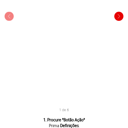
1 de 6
1 de 6
1. Procure "
Botão Ação
"
Prima
Definições
.