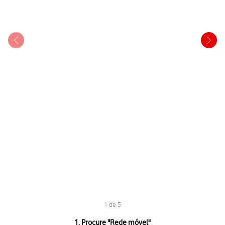
1 de 5
1 de 5
1. Procure "
Rede móvel
"