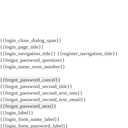
{{login_close_dialog_span}}
{{login_page_title}}
{{login_navigation_title}}
{{register_navigation_title}}
{{forgot_password_question}}
{{login_name_reset_number}}
{{forgot_password_cancel}}
{{forgot_password_second_title}}
{{forgot_password_second_text_sms}}
{{forgot_password_second_text_email}}
{{forgot_password_next}}
{{login_label}}
{{login_form_name_label}}
{{login_form_password_label}}