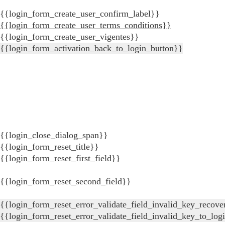
{{login_form_create_user_confirm_label}}
{{login_form_create_user_terms_conditions}}
{{login_form_create_user_vigentes}}
{{login_form_activation_back_to_login_button}}
{{login_close_dialog_span}}
{{login_form_reset_title}}
{{login_form_reset_first_field}}
{{login_form_reset_second_field}}
{{login_form_reset_error_validate_field_invalid_key_recove
{{login_form_reset_error_validate_field_invalid_key_to_log