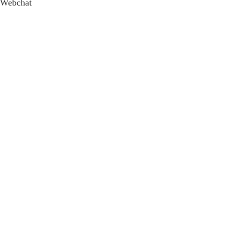
Webchat