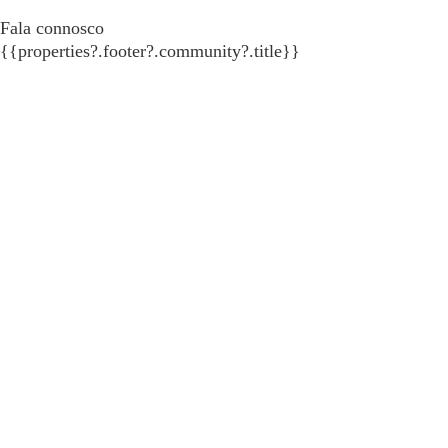
Fala connosco
{{properties?.footer?.community?.title}}