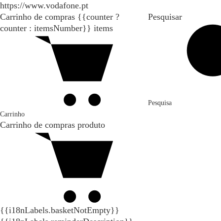
https://www.vodafone.pt
Carrinho de compras
{{counter ?
Pesquisar
counter : itemsNumber}}
items
Pesquisa
Carrinho
Carrinho de compras
produto
{{i18nLabels.basketNotEmpty}}