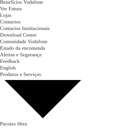
Benefícios Vodafone
Ver Fatura
Lojas
Contactos
Contactos Institucionais
Download Centre
Comunidade Vodafone
Estado da encomenda
Alertas e Segurança
Feedback
English
Produtos e Serviços
Pacotes fibra