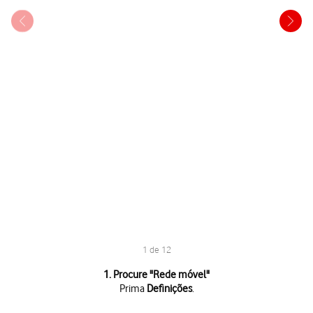
1 de 12
1 de 12
1. Procure "
Rede móvel
"
Prima
Definições
.
Prima
Definições
.