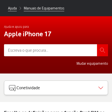
Ajuda
Manuais de Equipamentos
Ajuda e apoio para
Apple iPhone 17
Mudar equipamento
Conetividade