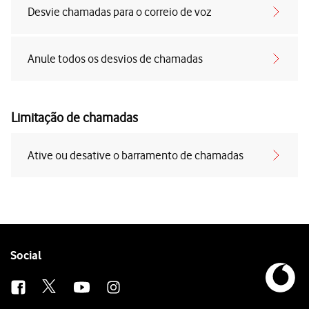
Desvie chamadas para o correio de voz
Anule todos os desvios de chamadas
Limitação de chamadas
Ative ou desative o barramento de chamadas
Follow
Social
us