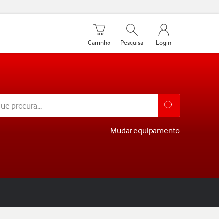
Carrinho de compras
Pesquisar
My Vodafone Men
Carrinho
Pesquisa
Login
Mudar equipamento