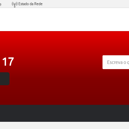
Estado da Rede
e
Condições de Oferta de Serviços
 17