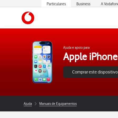
Particulares
Business
A Vodafon
https://www.vodafone.pt
Ajuda e apoio para
Apple iPhone
Comprar este dispositivo
Ajuda
Manuais de Equipamentos