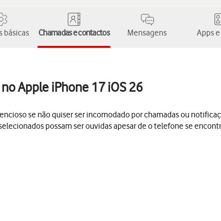
 básicas
Chamadas e contactos
Mensagens
Apps e
 no Apple iPhone 17 iOS 26
silencioso se não quiser ser incomodado por chamadas ou notific
elecionados possam ser ouvidas apesar de o telefone se encontra