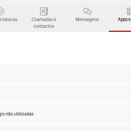
 básicas
Chamadas e
Mensagens
Apps e
contactos
ps não utilizadas