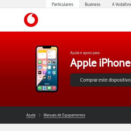
Particulares
Business
A Vodafon
https://www.vodafone.pt
Ajuda e apoio para
Apple iPhone
Comprar este dispositivo
Ajuda
Manuais de Equipamentos