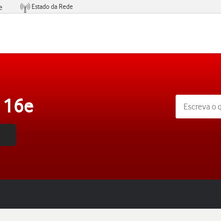
Estado da Rede
e
Condições de Oferta de Serviços
 16e