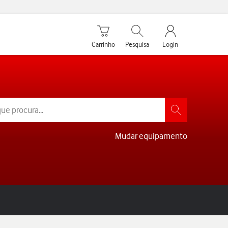
Carrinho de compras
Pesquisar
My Vodafone Men
Carrinho
Pesquisa
Login
Mudar equipamento