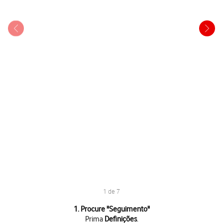
1 de 7
1 de 7
1. Procure "
Seguimento
"
Prima
Definições
.