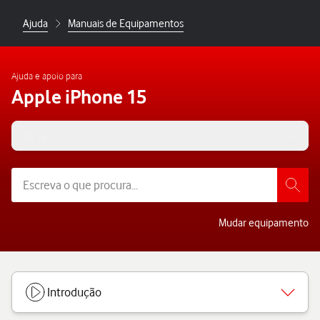
Ajuda
Manuais de Equipamentos
Ajuda e apoio para
Apple iPhone 15
iOS 18
Mudar equipamento
Introdução