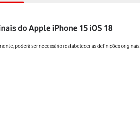
inais do Apple iPhone 15 iOS 18
mente, poderá ser necessário restabelecer as definições originai