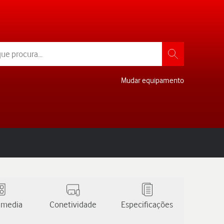
Mudar equipamento
 media
Conetividade
Especificações