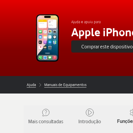
Ajuda e apoio para
Apple iPhon
Comprar este dispositivo
Ajuda
Manuais de Equipamentos
Mais consultadas
Introdução
Funções