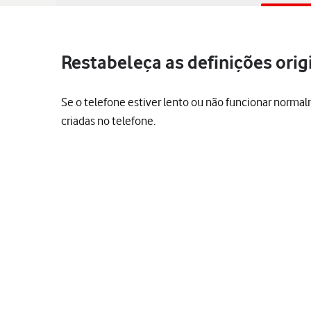
Restabeleça as definições orig
Se o telefone estiver lento ou não funcionar normal
criadas no telefone.