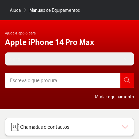
Ajuda
Manuais de Equipamentos
Ajuda e apoio para
Apple iPhone 14 Pro Max
iOS 18
Mudar equipamento
Chamadas e contactos