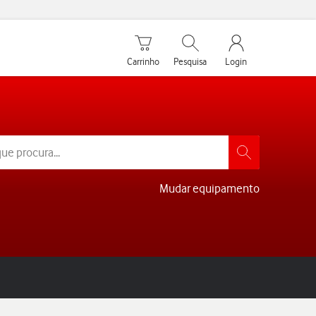
Carrinho de compras
Pesquisar
My Vodafone Men
Carrinho
Pesquisa
Login
Mudar equipamento