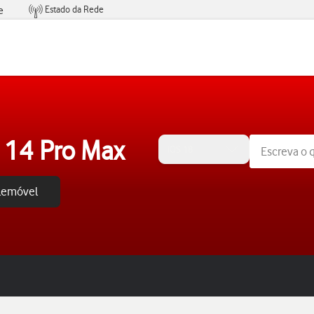
Estado da Rede
e
Condições de Oferta de Serviços
 14 Pro Max
iOS 18
elemóvel