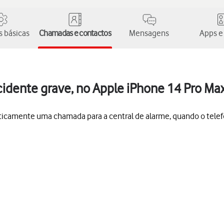
 básicas
Chamadas e contactos
Mensagens
Apps e
idente grave, no Apple iPhone 14 Pro Ma
aticamente uma chamada para a central de alarme, quando o tele