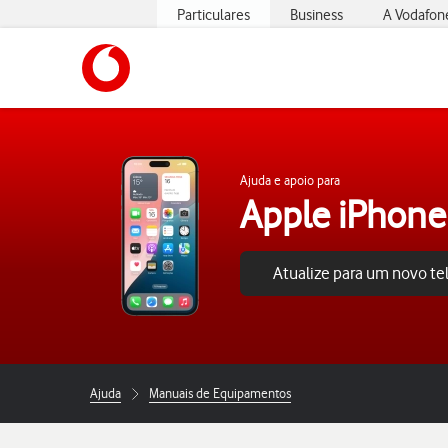
Particulares
Business
A Vodafon
https://www.vodafone.pt
Ajuda e apoio para
Apple iPhone
Atualize para um novo t
Ajuda
Manuais de Equipamentos