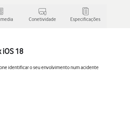
 media
Conetividade
Especificações
x iOS 18
fone identificar o seu envolvimento num acidente