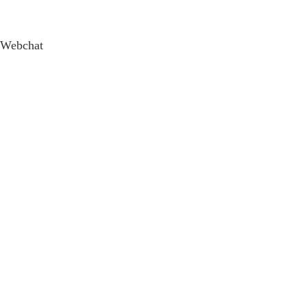
Webchat