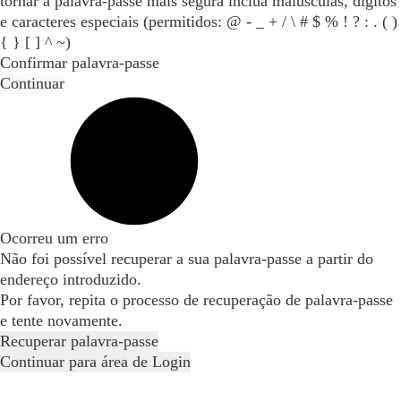
tornar a palavra-passe mais segura inclua maiúsculas, dígitos
e caracteres especiais (permitidos: @ - _ + / \ # $ % ! ? : . ( )
{ } [ ] ^ ~)
Confirmar palavra-passe
Continuar
Ocorreu um erro
Não foi possível recuperar a sua palavra-passe a partir do
endereço introduzido.
Por favor, repita o processo de recuperação de palavra-passe
e tente novamente.
Recuperar palavra-passe
Continuar para área de Login