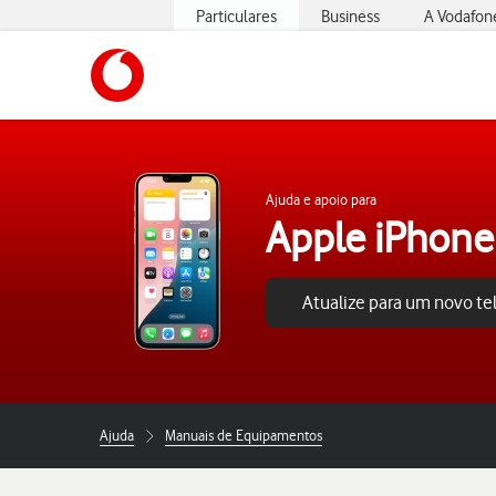
Particulares
Business
A Vodafon
https://www.vodafone.pt
Ajuda e apoio para
Apple iPhone
Atualize para um novo t
Ajuda
Manuais de Equipamentos