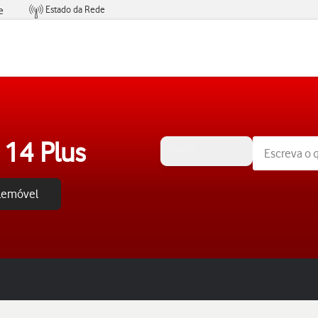
Estado da Rede
e
Condições de Oferta de Serviços
 14 Plus
iOS 18
elemóvel