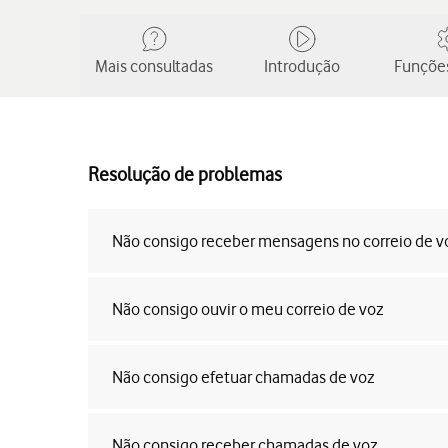
Mais consultadas
Introdução
Funções
Resolução de problemas
Não consigo receber mensagens no correio de v
Não consigo ouvir o meu correio de voz
Não consigo efetuar chamadas de voz
Não consigo receber chamadas de voz