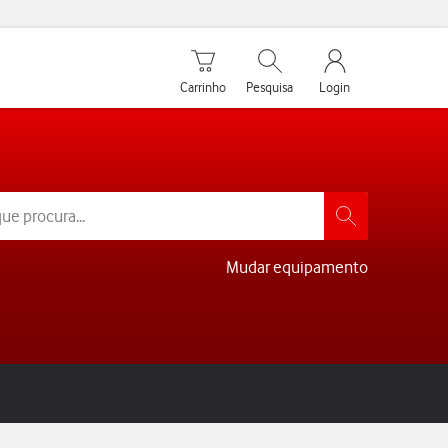
Carrinho de compras
Pesquisar
My Vodafone Men
Carrinho
Pesquisa
Login
Mudar equipamento