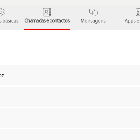
 básicas
Chamadas e contactos
Mensagens
Apps e
oz