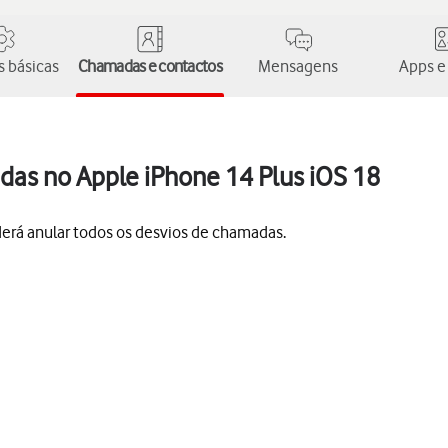
 básicas
Chamadas e contactos
Mensagens
Apps e
das no Apple iPhone 14 Plus iOS 18
derá anular todos os desvios de chamadas.