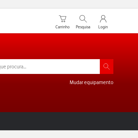
Carrinho de compras
Pesquisar
My Vodafone Men
Carrinho
Pesquisa
Login
Mudar equipamento