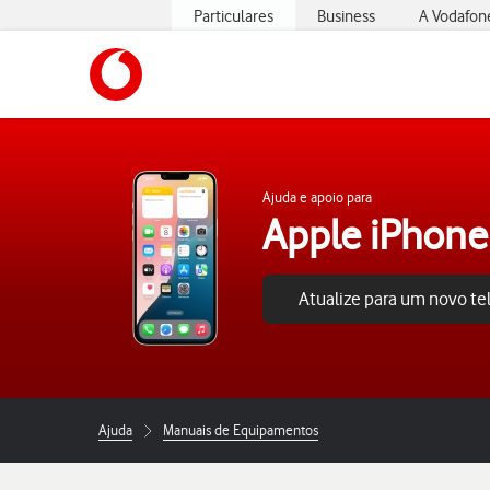
Particulares
Business
A Vodafon
https://www.vodafone.pt
Ajuda e apoio para
Apple iPhone
Atualize para um novo t
Ajuda
Manuais de Equipamentos