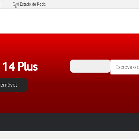
Estado da Rede
e
Condições de Oferta de Serviços
 14 Plus
iOS 18
elemóvel