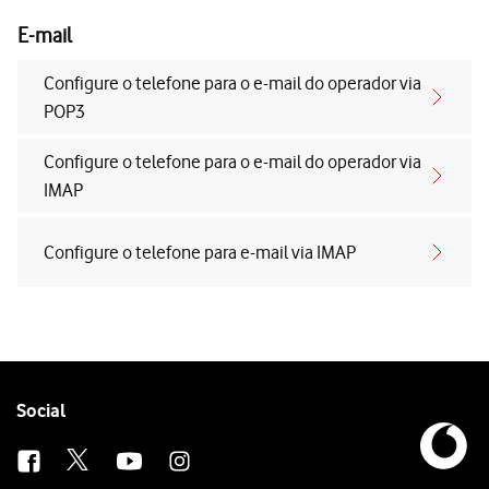
E-mail
Configure o telefone para o e-mail do operador via
POP3
Configure o telefone para o e-mail do operador via
IMAP
Configure o telefone para e-mail via IMAP
Follow
Social
us