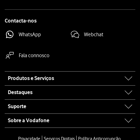
Contacta-nos
WhatsApp
Webchat
Fala connosco
Site
Produtos e Serviços
map
Destaques
Suporte
Sobre a Vodafone
Privacidade
Serviços Digitais
Política Anticorrupção