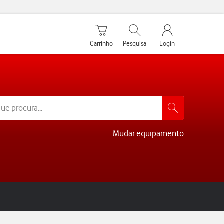
Carrinho de compras
Pesquisar
My Vodafone Men
Carrinho
Pesquisa
Login
Mudar equipamento