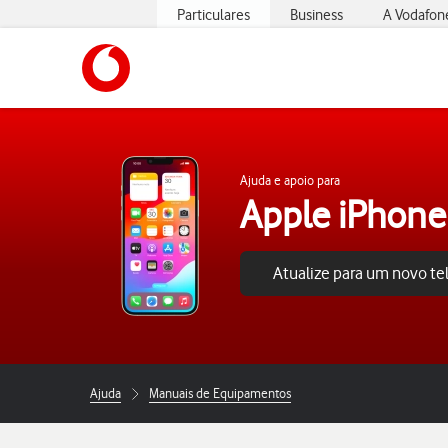
Particulares
Business
A Vodafon
https://www.vodafone.pt
Ajuda e apoio para
Apple iPhone
Atualize para um novo t
Ajuda
Manuais de Equipamentos