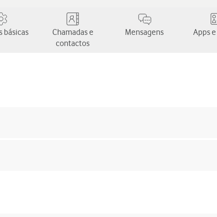
 básicas
Chamadas e
Mensagens
Apps e
contactos