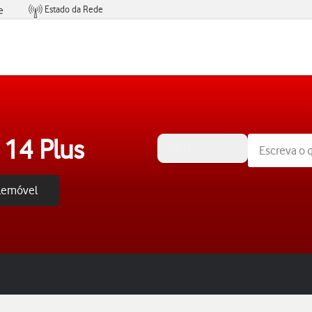
Estado da Rede
e
Condições de Oferta de Serviços
 14 Plus
iOS 17
elemóvel