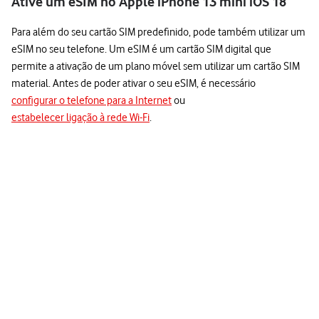
Ative um eSIM no Apple iPhone 13 mini iOS 18
Para além do seu cartão SIM predefinido, pode também utilizar um
eSIM no seu telefone. Um eSIM é um cartão SIM digital que
permite a ativação de um plano móvel sem utilizar um cartão SIM
material. Antes de poder ativar o seu eSIM, é necessário
configurar o telefone para a Internet
ou
estabelecer ligação à rede Wi-Fi
.