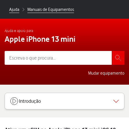
Ajuda
Manuais de Equipamentos
Ajuda e apoio para
Apple iPhone 13 mini
Mudar equipamento
Introdução