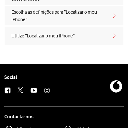
Escolha as definições para “Localizar o meu
iPhone”
Utilize “Localizar o meu iPhone”
Follow
Social
us
Contacta-nos