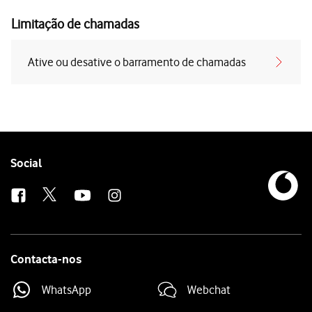
Limitação de chamadas
Ative ou desative o barramento de chamadas
Follow
Social
us
Contacta-nos
WhatsApp
Webchat