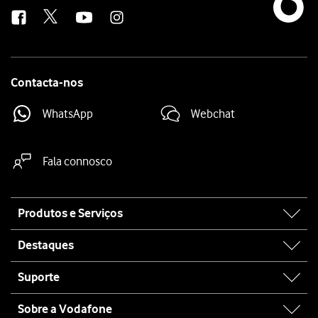
us
Contacta-nos
WhatsApp
Webchat
Fala connosco
Site
Produtos e Serviços
map
Destaques
Suporte
Sobre a Vodafone