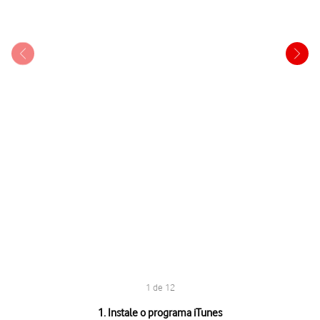
1 de 12
1 de 12
1. Instale o programa iTunes