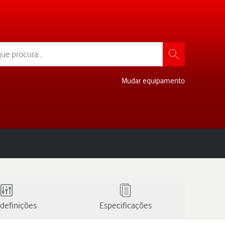
Mudar equipamento
definições
Especificações