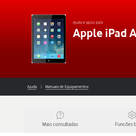
Ajuda e apoio para
Apple iPad A
Ajuda
Manuais de Equipamentos
Mais consultadas
Funcões b