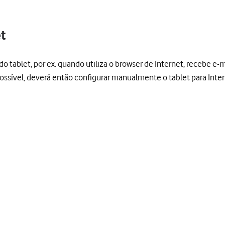
et
o tablet, por ex. quando utiliza o browser de Internet, recebe e-ma
possível, deverá então configurar manualmente o tablet para Inter