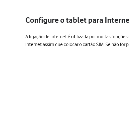
Configure o tablet para Intern
A ligação de Internet é utilizada por muitas funções d
Internet assim que colocar o cartão SIM. Se não for 