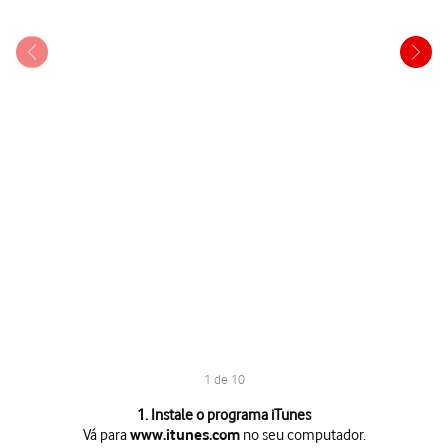
1 de 10
1 de 10
1. Instale o programa iTunes
Vá para
no seu computador.
www.itunes.com