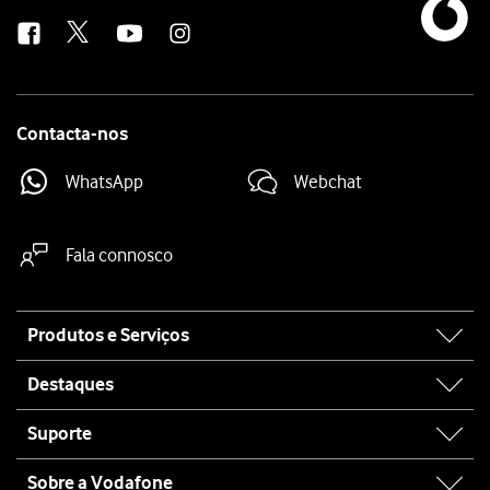
us
Contacta-nos
WhatsApp
Webchat
Fala connosco
Site
Produtos e Serviços
map
Destaques
Suporte
Sobre a Vodafone