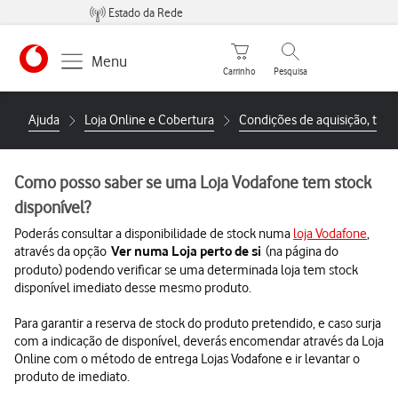
Estado da Rede
Carrinho de compras
Pesquisar
Menu
Carrinho
Pesquisa
https://www.vodafone.pt
Ajuda
Loja Online e Cobertura
Condições de aquisição, troc
Como posso saber se uma Loja Vodafone tem stock
disponível?
Poderás consultar a disponibilidade de stock numa
loja Vodafone
,
através da opção
(na página do
Ver numa Loja perto de si
produto) podendo verificar se uma determinada loja tem stock
disponível imediato desse mesmo produto.
Para garantir a reserva de stock do produto pretendido, e caso surja
com a indicação de disponível, deverás encomendar através da Loja
Online com o método de entrega Lojas Vodafone e ir levantar o
produto de imediato.