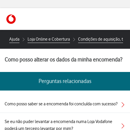
https://www.vodafone.pt
Ajuda
Loja Online e Cobertura
Condições de aquisição, troc
Como posso alterar os dados da minha encomenda?
Perguntas relacionadas
Como posso saber se a encomenda foi concluída com sucesso?
Se eu não puder levantar a encomenda numa Loja Vodafone
poderá um terceiro levantar por mim?