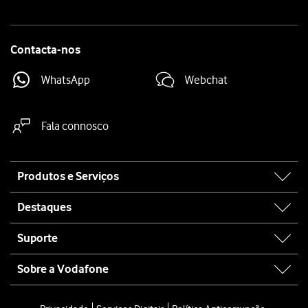
Contacta-nos
WhatsApp
Webchat
Fala connosco
Site
Produtos e Serviços
map
Destaques
Suporte
Sobre a Vodafone