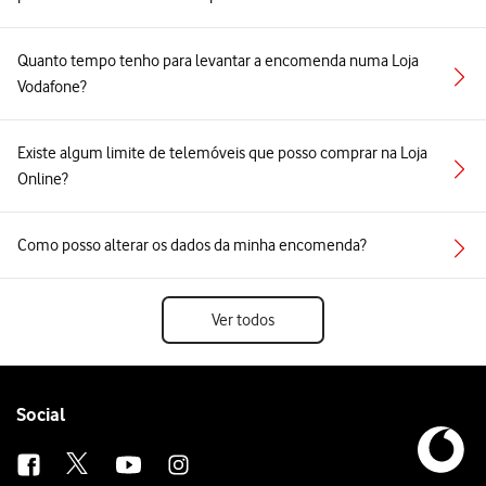
Quanto tempo tenho para levantar a encomenda numa Loja
Vodafone?
Existe algum limite de telemóveis que posso comprar na Loja
Online?
Como posso alterar os dados da minha encomenda?
Ver todos
Follow
Social
us