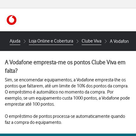
https://www.vodafone.pt
Ajuda
Loja Online e Cobertura
Clube Viva
A Vodafone em
A Vodafone empresta-me os pontos Clube Viva em
falta?
Sim, se encomendar equipamentos, a Vodafone empresta-lhe os
pontos que faltarem, até um limite de 10% dos pontos da compra.
O empréstimo é automático no momento da compra. Por
exemplo, se um equipamento custa 1000 pontos, a Vodafone pode
emprestar até 100 pontos.
O empréstimo de pontos processa-se automaticamente quando
faz a compra do equipamento.