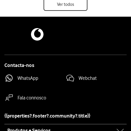
Ver todos
Contacta-nos
WhatsApp
Webchat
Fala connosco
{{properties?.footer?.community?.title}}
Site
Produtos e Serviços