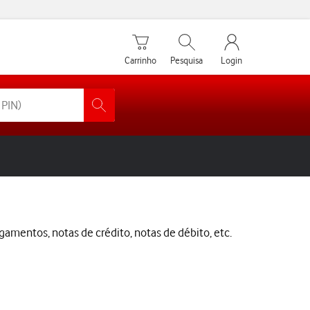
Carrinho de compras
Pesquisar
My Vodafone Men
Carrinho
Pesquisa
Login
mentos, notas de crédito, notas de débito, etc.