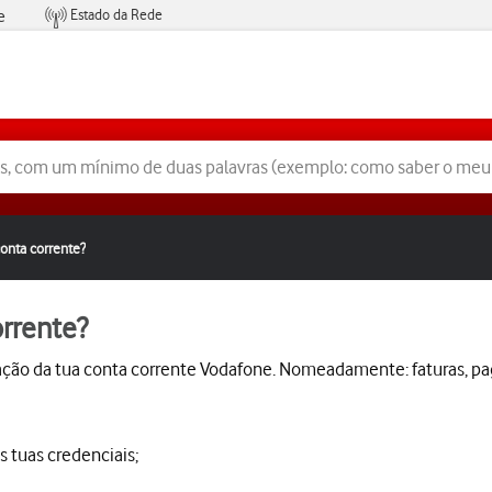
Estado da Rede
e
Condições de Oferta de Serviços
onta corrente?
rrente?
ção da tua conta corrente Vodafone. Nomeadamente: faturas, paga
s tuas credenciais;