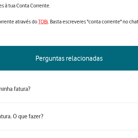
s à tua Conta Corrente.
orrente através do
TOBi
. Basta escreveres "conta corrente" no cha
Perguntas relacionadas
minha fatura?
tura. O que fazer?