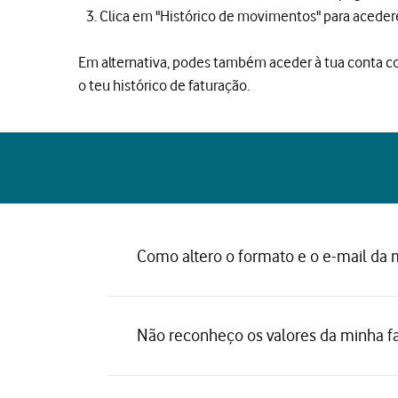
Clica em "Histórico de movimentos" para acedere
Em alternativa, podes também aceder à tua conta c
o teu histórico de faturação.
Como altero o formato e o e-mail da 
Não reconheço os valores da minha fa