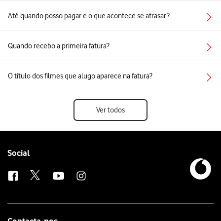
Até quando posso pagar e o que acontece se atrasar?
Quando recebo a primeira fatura?
O título dos filmes que alugo aparece na fatura?
Ver todos
Follow
Social
us