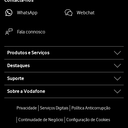
Contacta-nos
WhatsApp
Webchat
Fala connosco
Site
Produtos e Serviços
map
Destaques
Suporte
Sobre a Vodafone
Privacidade
Serviços Digitais
Política Anticorrupção
Continuidade de Negócio
Configuração de Cookies