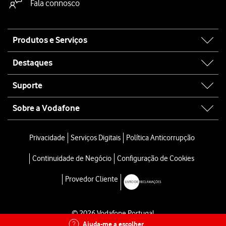
Fala connosco
Site
Produtos e Serviços
map
Destaques
Suporte
Sobre a Vodafone
Privacidade
Serviços Digitais
Política Anticorrupção
Continuidade de Negócio
Configuração de Cookies
Provedor Cliente
© 2026 Vodafone Portugal
Ajuda-me a escolher