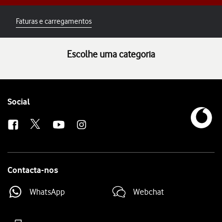
Faturas e carregamentos
Escolhe uma categoria
Follow
Social
us
Contacta-nos
WhatsApp
Webchat